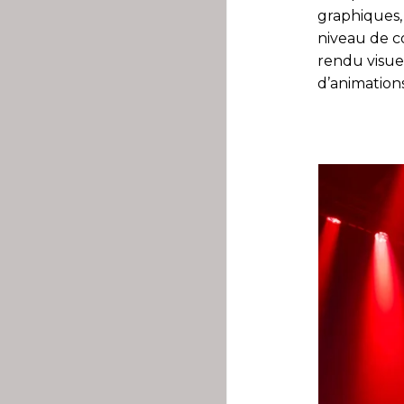
graphiques, 
niveau de co
rendu visue
d’animation