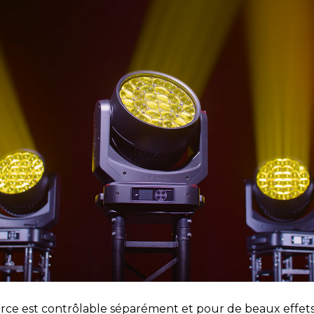
ce est contrôlable séparément et pour de beaux effet