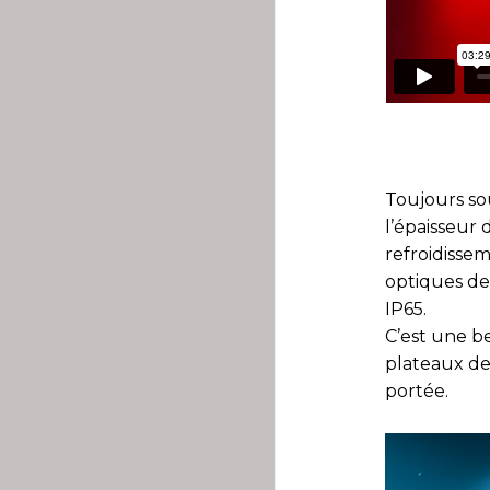
Toujours so
l’épaisseur
refroidissem
optiques de 
IP65.
C’est une be
plateaux de
portée.