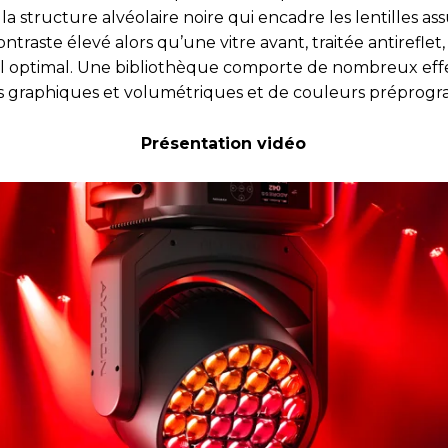
la structure alvéolaire noire qui encadre les lentilles as
ntraste élevé alors qu’une vitre avant, traitée antireflet,
l optimal. Une bibliothèque comporte de nombreux eff
s graphiques et volumétriques et de couleurs préprog
Présentation vidéo