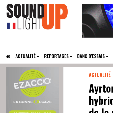
ACTUALITÉ
REPORTAGES
BANC D’ESSAIS
ACTUALITÉ
Ayrto
hybri
de la