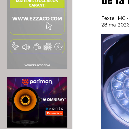
Texte : MC -
28 mai 202