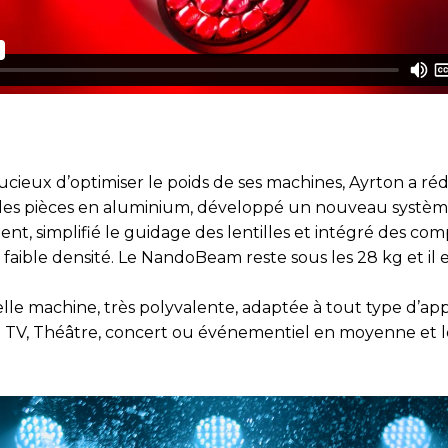
ucieux d’optimiser le poids de ses machines, Ayrton a réd
 des pièces en aluminium, développé un nouveau systè
ent, simplifié le guidage des lentilles et intégré des co
faible densité. Le NandoBeam reste sous les 28 kg et il e
lle machine, très polyvalente, adaptée à tout type d’app
 TV, Théâtre, concert ou événementiel en moyenne et