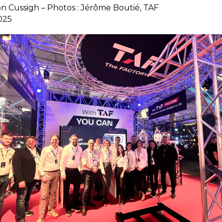
son Cussigh – Photos : Jérôme Boutié, TAF
2025