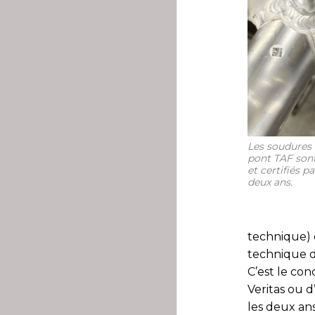
Les soudures
pont TAF sont
et certifiés 
deux ans.
technique) 
technique d
C’est le co
Veritas ou d
les deux ans