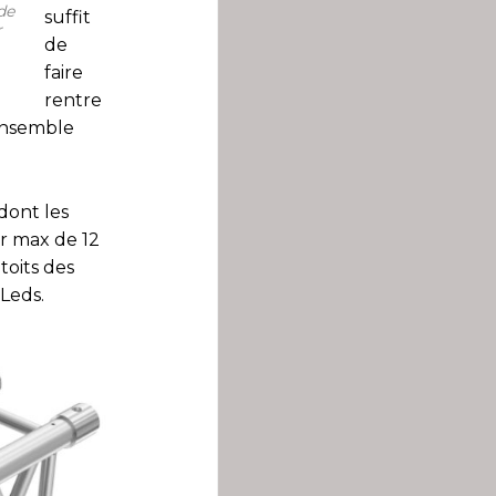
de
suffit
r
de
faire
rentre
’ensemble
dont les
r max de 12
toits des
 Leds.