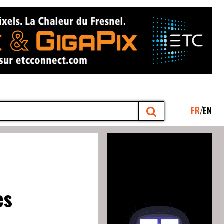
FR
EN
es