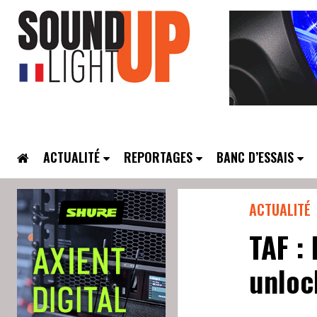
ACTUALITÉ
REPORTAGES
BANC D’ESSAIS
ACTUALITÉ
TAF :
unloc