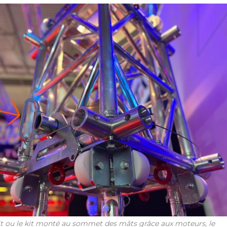
oit ou le kit monté au sommet des mâts grâce aux moteurs, le