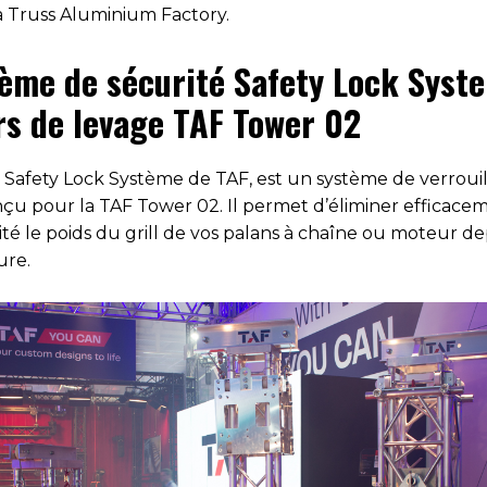
la Truss Aluminium Factory.
tème de sécurité Safety Lock Syst
rs de levage TAF Tower 02
Safety Lock Système de TAF, est un système de verroui
nçu pour la TAF Tower 02. Il permet d’éliminer efficace
té le poids du grill de vos palans à chaîne ou moteur de
ure.