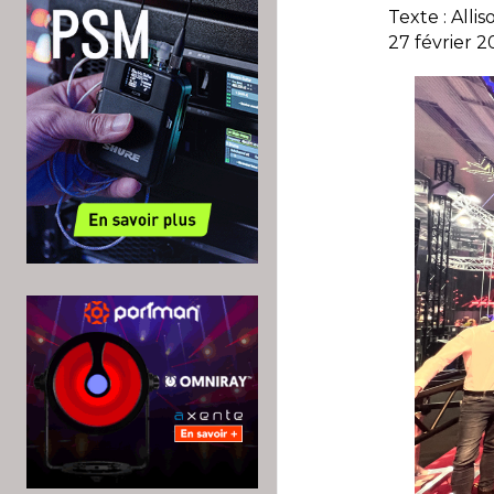
Texte : Alli
27 février 