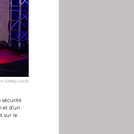
on Safety Lock
 sécurité
n et d’un
t sur le