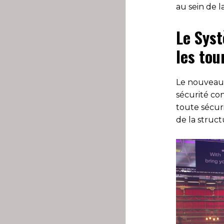
au sein de 
Le Sys
les tou
Le nouveau 
sécurité co
toute sécuri
de la struct